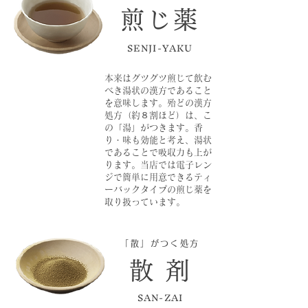
煎じ薬
SENJI-YAKU
本来はグツグツ煎じて飲む
べき湯状の漢方であること
を意味します。殆どの漢方
処方（約８割ほど）は、こ
の「湯」がつきます。香
り・味も効能と考え、湯状
であることで吸収力も上が
ります。当店では電子レン
ジで簡単に用意できるティ
ーバックタイプの煎じ薬を
取り扱っています。
「散」がつく処方
散 剤
SAN-ZAI