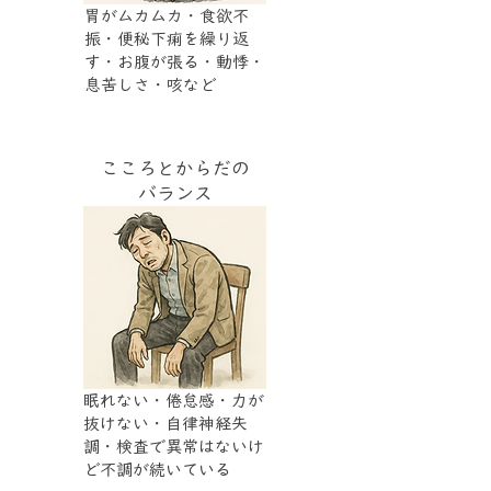
胃がムカムカ・食欲不
振・便秘下痢を繰り返
す・お腹が張る・動悸・
息苦しさ・咳など
こころとからだの
バランス
眠れない・倦怠感・力が
抜けない・自律神経失
調・検査で異常はないけ
ど不調が続いている