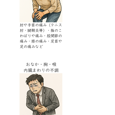
肘や手首の痛み（テニス
肘・腱鞘炎等）・指のこ
わばりや痛み・股関節の
痛み・膝の痛み・足首や
足の痛みなど
おなか・胸・喉
内臓まわりの不調