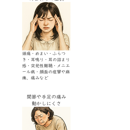
頭痛・めまい・ふらつ
き・耳鳴り・耳の詰まり
感・突発性難聴・メニエ
ール病・顔面の痙攣や麻
痺、痛みなど
関節や手足の痛み
動かしにくさ