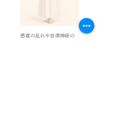
感覚の乱れや自律神経の
不調を整え、心身のバラ
ンスを保ちます。頭・
耳・顔まわりの症状に。
巡らせる
​体質と調律