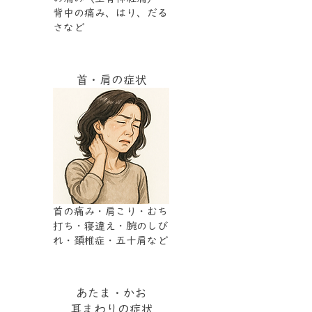
背中の痛み、はり、だる
さなど
首・肩の症状
首の痛み・肩こり・むち
打ち・寝違え・腕のしび
れ・頚椎症・五十肩など
あたま・かお
耳まわりの症状