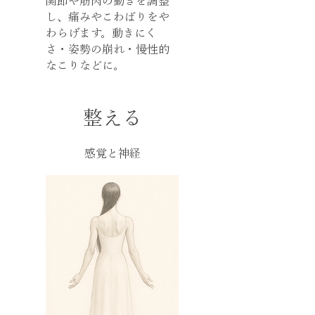
関節や筋肉の動きを調整
し、痛みやこわばりをや
わらげます。動きにく
さ・姿勢の崩れ・慢性的
なこりなどに。
​整える
感覚と神経