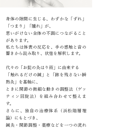
身体の隙間に生じる、わずかな「ずれ」
「つまり」「腫れ」が、
思いがけない全体の不調につながること
があります。
私たちは体表の反応を、手の感触と音の
響きから読み取り、状態を解釈します。
代々の「お髭の灸はり術」に由来する
「触れるだけの鍼」と「跡を残さない瞬
熱灸」を基軸に、
ときに関節の微細な動きの調整法（ゲッ
ティン回旋法）を組み合わせて整えま
す。
さらに、独自の治療体系（浜松階層理
論）にもとづき、
鍼灸・関節調整・薬療などを一つの流れ